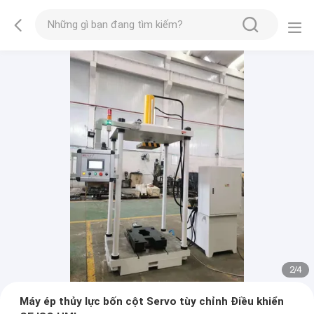
2
/
4
Máy ép thủy lực bốn cột Servo tùy chỉnh Điều khiển